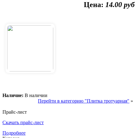
Цена:
14.00
руб
Наличие:
В наличии
Перейти в категорию "Плитка тротуарная"
»
Прайс-лист
Скачать прайс-лист
Подробнее