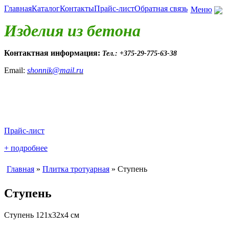
Главная
Каталог
Контакты
Прайс-лист
Обратная связь
Меню
Изделия из бетона
Контактная информация:
Тел.: +375-29-775-63-38
Email:
shonnik@mail.ru
Прайс-лист
+ подробнее
Главная
»
Плитка тротуарная
» Ступень
Ступень
Ступень 121х32х4 см