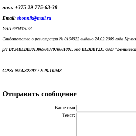
тел. +375 29 775-63-38
Email:
shonnik@mail.ru
УНП 690437078
Свидетельство о регистрации № 0164922 выдано 24.02.2009 года Круп
р/с BY34BLBB30130690437078001001, код BLBBBY2X, ОАО "Белинвест
GPS: N54.32297 / E29.10948
Отправить сообщение
Ваше имя
Текст: