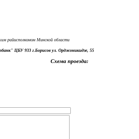
ским райисполкомом Минской области
банк" ЦБУ 933 г.Борисов ул. Орджоникидзе, 55
Схема проезда: