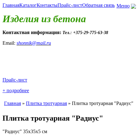
Главная
Каталог
Контакты
Прайс-лист
Обратная связь
Меню
Изделия из бетона
Контактная информация:
Тел.: +375-29-775-63-38
Email:
shonnik@mail.ru
Прайс-лист
+ подробнее
Главная
»
Плитка тротуарная
» Плитка тротуарная "Радиус"
Плитка тротуарная "Радиус"
"Радиус" 35х35х5 см