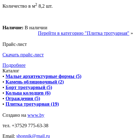
2
Количество в м
8,2 шт.
Наличие:
В наличии
Перейти в категорию "Плитка тротуарная"
»
Прайс-лист
Скачать прайс-лист
Подробнее
Каталог
•
Малые архитектурные формы (5)
•
Камень облицовочный (2)
•
Борт тротуарный (5)
•
Кольца колодцев (6)
•
Ограждения (5)
•
Плитка тротуарная (19)
Создано на
www.by
тел. +37529 775-63-38
Email:
shonnik@mail.ru